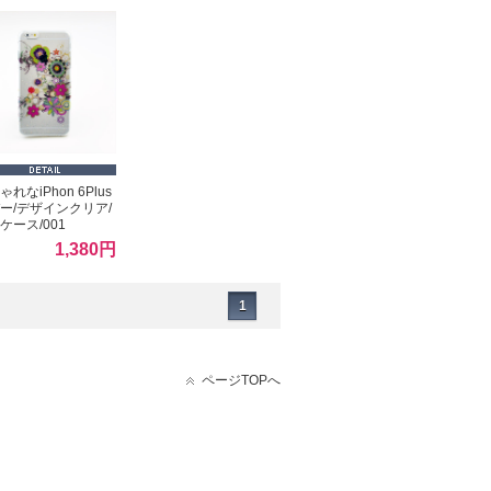
れなiPhon 6Plus
ー/デザインクリア/
ケース/001
1,380円
1
ページTOPへ