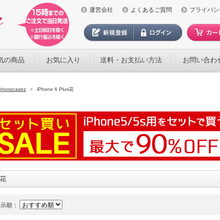
運営会社
よくあるご質問
プライバシ
気の商品
お気に入り
送料・お支払い方法
お問い合わ
phonecasez
＞
iPhone 6 Plus
花
花
表示順：