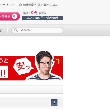
ーポリシー
特定商取引法に基づく表記
0円
合計：
（税込）
0
あと1,500円で送料無料
せ
1