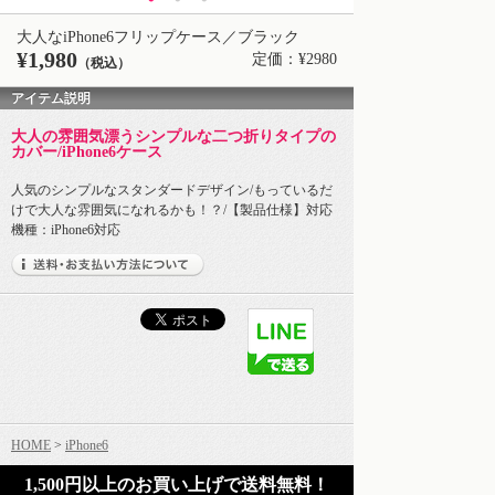
大人なiPhone6フリップケース／ブラック
¥1,980
定価：¥2980
（税込）
アイテム説明
大人の雰囲気漂うシンプルな二つ折りタイプの
カバー/iPhone6ケース
人気のシンプルなスタンダードデザイン/もっているだ
けで大人な雰囲気になれるかも！？/【製品仕様】対応
機種：iPhone6対応
HOME
>
iPhone6
1,500円以上のお買い上げで送料無料！